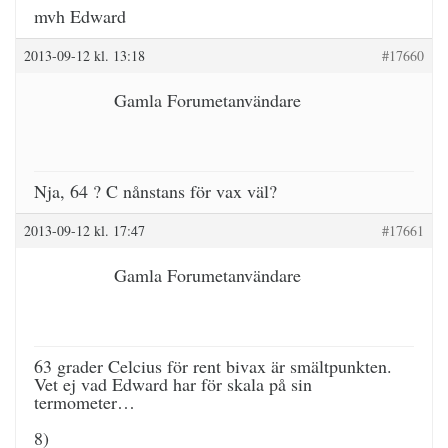
mvh Edward
2013-09-12 kl. 13:18
#17660
Gamla Forumetanvändare
Nja, 64 ? C nånstans för vax väl?
2013-09-12 kl. 17:47
#17661
Gamla Forumetanvändare
63 grader Celcius för rent bivax är smältpunkten.
Vet ej vad Edward har för skala på sin
termometer…
8)