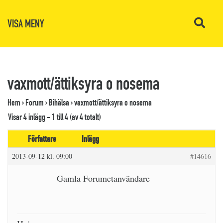
VISA MENY
vaxmott/ättiksyra o nosema
Hem
›
Forum
›
Bihälsa
›
vaxmott/ättiksyra o nosema
Visar 4 inlägg - 1 till 4 (av 4 totalt)
Författare
Inlägg
2013-09-12 kl. 09:00
#14616
Gamla Forumetanvändare