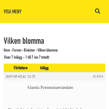
VISA MENY
Vilken blomma
Hem
›
Forum
›
Biväxter
›
Vilken blomma
Visar 7 inlägg - 1 till 7 (av 7 totalt)
Författare
Inlägg
2015-05-02 kl. 21:25
#14954
Gamla Forumetanvändare