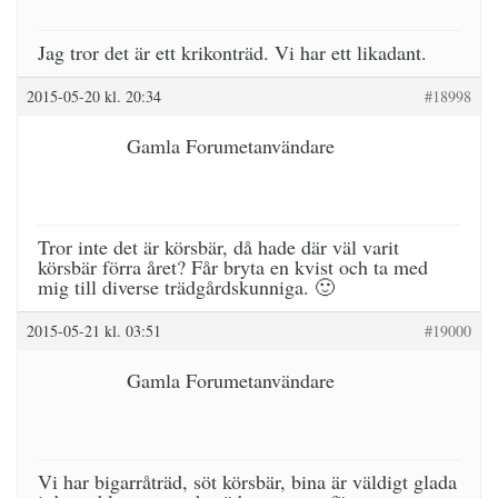
Jag tror det är ett krikonträd. Vi har ett likadant.
2015-05-20 kl. 20:34
#18998
Gamla Forumetanvändare
Tror inte det är körsbär, då hade där väl varit
körsbär förra året? Får bryta en kvist och ta med
mig till diverse trädgårdskunniga. 🙂
2015-05-21 kl. 03:51
#19000
Gamla Forumetanvändare
Vi har bigarråträd, söt körsbär, bina är väldigt glada