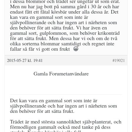
i dessa blommor och trädet ser ungefär ut som erat.
Men nu har jag bott på samma gård i 30 år och har
endast fått ett fåtal körsbär under alla dessa år. Det
kan vara en gammal sort som inte är
självpollinerande och har ingen art i närheten som
den behöver för att sätta frukt. Vi har även en
gammal sort, gulplommon, som behöver krikonträd
för att sätta frukt. Men dessa har vi och om de två
olika sorterna blommar samtidigt och regnet inte
fallar så får vi gott om frukt 😀
2015-05-27 kl. 19:41
#19021
Gamla Forumetanvändare
Det kan vara en gammal sort som inte är
självpollinerande och har ingen art i närheten som
den behöver för att sätta frukt.
Trädet är med största sannolikhet självplanterat, och
förmodligen gammalt också med tanke på dess