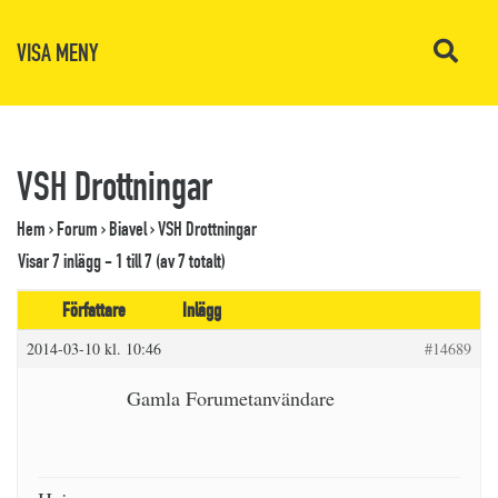
VISA MENY
VSH Drottningar
Hem
›
Forum
›
Biavel
›
VSH Drottningar
Visar 7 inlägg - 1 till 7 (av 7 totalt)
Författare
Inlägg
2014-03-10 kl. 10:46
#14689
Gamla Forumetanvändare