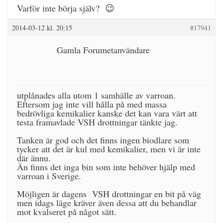
Varför inte börja själv? 😉
2014-03-12 kl. 20:15
#17941
Gamla Forumetanvändare
utplånades alla utom 1 samhälle av varroan.
Eftersom jag inte vill hålla på med massa
bedrövliga kemikalier kanske det kan vara värt att
testa framavlade VSH drottningar tänkte jag.
Tanken är god och det finns ingen biodlare som
tycker att det är kul med kemikalier, men vi är inte
där ännu.
Än finns det inga bin som inte behöver hjälp med
varroan i Sverige.
Möjligen är dagens VSH drottningar en bit på väg
men idags läge kräver även dessa att du behandlar
mot kvalseret på något sätt.