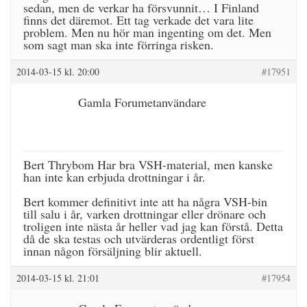
sedan, men de verkar ha försvunnit… I Finland
finns det däremot. Ett tag verkade det vara lite
problem. Men nu hör man ingenting om det. Men
som sagt man ska inte förringa risken.
2014-03-15 kl. 20:00
#17951
Gamla Forumetanvändare
Bert Thrybom Har bra VSH-material, men kanske
han inte kan erbjuda drottningar i år.
Bert kommer definitivt inte att ha några VSH-bin
till salu i år, varken drottningar eller drönare och
troligen inte nästa år heller vad jag kan förstå. Detta
då de ska testas och utvärderas ordentligt först
innan någon försäljning blir aktuell.
2014-03-15 kl. 21:01
#17954