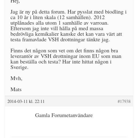
Hej,
Jag är ny på detta forum. Har pysslat med biodling i
ca 10 år i liten skala (12 samhällen). 2012
utplånades alla utom 1 samhälle av varroan.
Eftersom jag inte vill hålla på med massa
bedrövliga kemikalier kanske det kan vara värt att
testa framavlade VSH drottningar tänkte jag.
Finns det någon som vet om det finns någon bra
leverantör av VSH drottningar inom EU som man
kan beställa och testa? Har inte hittat någon i
Sverige.
Mvh,
Mats
2014-03-11 kl. 22:11
#17938
Gamla Forumetanvändare