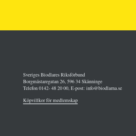
Sveriges Biodlares Riksförbund
Borgmästaregatan 26, 596 34 Skänninge
Telefon 0142- 48 20 00, E-post: info@biodlarna.se
Köpvillkor för medlemskap