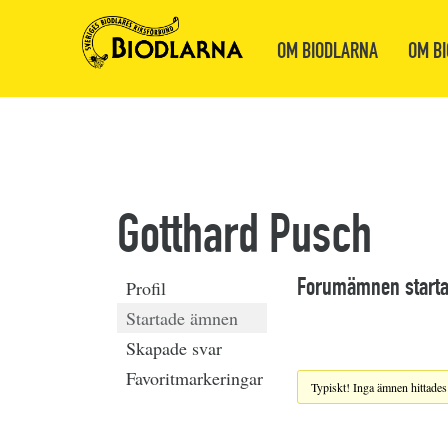
OM BIODLARNA
OM BI
Gotthard Pusch
Forumämnen start
Profil
Startade ämnen
Skapade svar
Favoritmarkeringar
Typiskt! Inga ämnen hittades 