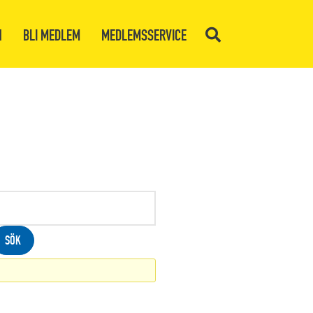
N
BLI MEDLEM
MEDLEMSSERVICE