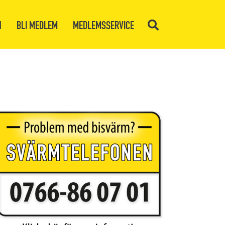
N
BLI MEDLEM
MEDLEMSSERVICE