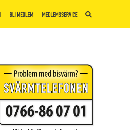
N
BLI MEDLEM
MEDLEMSSERVICE