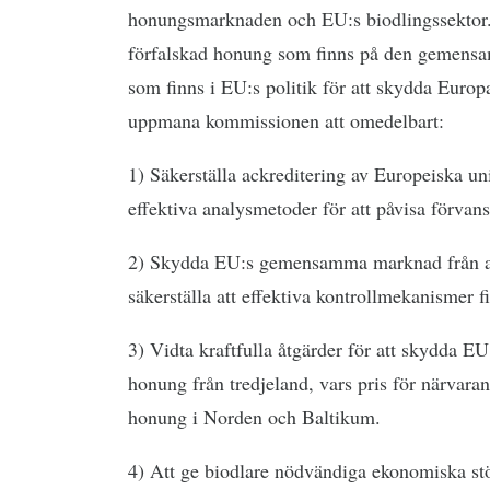
honungsmarknaden och EU:s biodlingssektor
förfalskad honung som finns på den gemensa
som finns i EU:s politik för att skydda Euro
uppmana kommissionen att omedelbart:
1) Säkerställa ackreditering av Europeiska u
effektiva analysmetoder för att påvisa förva
2) Skydda EU:s gemensamma marknad från at
säkerställa att effektiva kontrollmekanismer fi
3) Vidta kraftfulla åtgärder för att skydda E
honung från tredjeland, vars pris för närvara
honung i Norden och Baltikum.
4) Att ge biodlare nödvändiga ekonomiska stöd