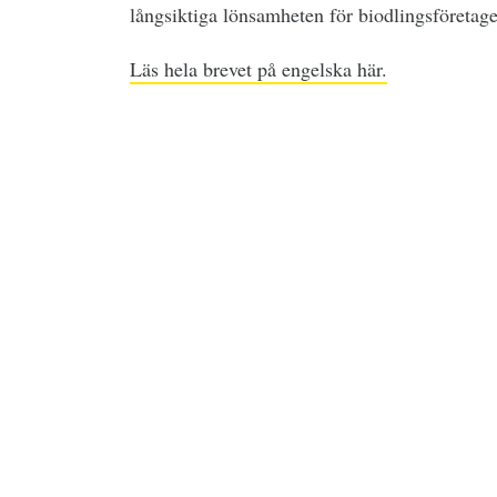
långsiktiga lönsamheten för biodlingsföretag
Läs hela brevet på engelska här.