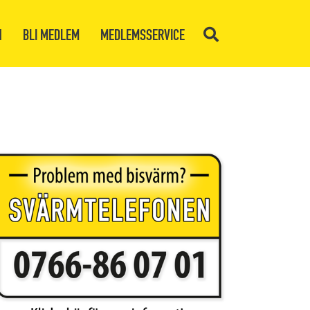
N
BLI MEDLEM
MEDLEMSSERVICE