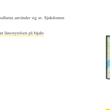
iodlarna använder sig av. Sjukdomen
t länsstyrelsen på bijakt