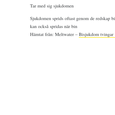
Tar med sig sjukdomen
Sjukdomen sprids oftast genom de redskap b
kan också spridas när bin
Hämtat från: Meltwater –
Bisjukdom tvingar u