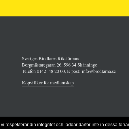
Sveriges Biodlares Riksförbund
Borgmästaregatan 26, 596 34 Skänninge
Telefon 0142- 48 20 00, E-post: info@biodlarna.se
Köpvillkor för medlemskap
vi respekterar din integritet och laddar därför inte in dessa förrä