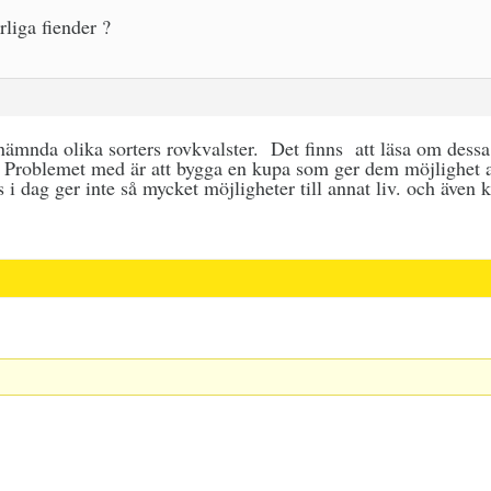
liga fiender ?
ämnda olika sorters rovkvalster. Det finns att läsa om dessa,
or. Problemet med är att bygga en kupa som ger dem möjlighet at
 dag ger inte så mycket möjligheter till annat liv. och även 