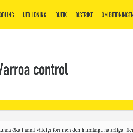
ODLING
UTBILDNING
BUTIK
DISTRIKT
OM BITIDNINGE
Varroa control
kunna öka i antal väldigt fort men den harmånga naturliga fie