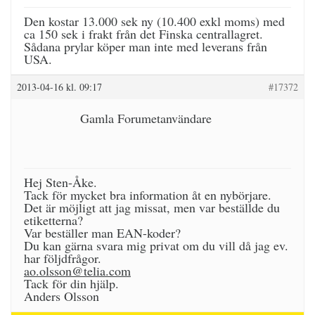
Den kostar 13.000 sek ny (10.400 exkl moms) med
ca 150 sek i frakt från det Finska centrallagret.
Sådana prylar köper man inte med leverans från
USA.
2013-04-16 kl. 09:17
#17372
Gamla Forumetanvändare
Hej Sten-Åke.
Tack för mycket bra information åt en nybörjare.
Det är möjligt att jag missat, men var beställde du
etiketterna?
Var beställer man EAN-koder?
Du kan gärna svara mig privat om du vill då jag ev.
har följdfrågor.
ao.olsson@telia.com
Tack för din hjälp.
Anders Olsson