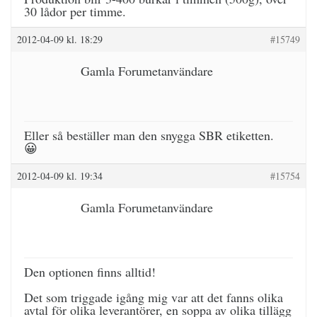
30 lådor per timme.
2012-04-09 kl. 18:29
#15749
Gamla Forumetanvändare
Eller så beställer man den snygga SBR etiketten.
😀
2012-04-09 kl. 19:34
#15754
Gamla Forumetanvändare
Den optionen finns alltid!
Det som triggade igång mig var att det fanns olika
avtal för olika leverantörer, en soppa av olika tillägg