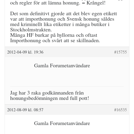
och regler för att lämna honung. = Krångel!
Det som definitivt gjorde att det blev egen etikett
var att importhonung och Svensk honung såldes
med kriminellt lika etiketter i många butiker i
Stockholmstrakten.
Många HF burkar på hyllorna och oftast
Importhonung och svårt att se skillnaden.
2012-04-09 kl. 19:36
#15755
Gamla Forumetanvändare
Jag har 3 raka godkännanden från
honungsbedömningen med full pott!
2012-08-09 kl. 08:57
#16535
Gamla Forumetanvändare