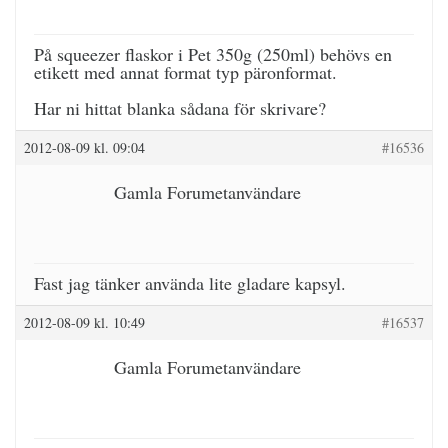
På squeezer flaskor i Pet 350g (250ml) behövs en
etikett med annat format typ päronformat.
Har ni hittat blanka sådana för skrivare?
2012-08-09 kl. 09:04
#16536
Gamla Forumetanvändare
Fast jag tänker använda lite gladare kapsyl.
2012-08-09 kl. 10:49
#16537
Gamla Forumetanvändare