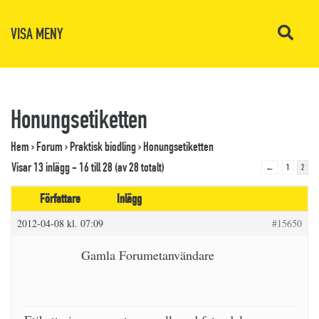
VISA MENY
Honungsetiketten
Hem
›
Forum
›
Praktisk biodling
›
Honungsetiketten
Visar 13 inlägg - 16 till 28 (av 28 totalt)
←
1
2
Författare
Inlägg
2012-04-08 kl. 07:09
#15650
Gamla Forumetanvändare