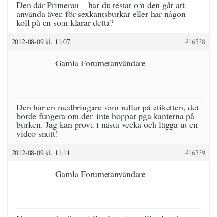
Den där Primeran – har du testat om den går att
använda även för sexkantsburkar eller har någon
koll på en som klarar detta?
2012-08-09 kl. 11:07
#16538
Gamla Forumetanvändare
Den har en medbringare som rullar på etiketten, det
borde fungera om den inte hoppar pga kanterna på
burken. Jag kan prova i nästa vecka och lägga ut en
video snutt!
2012-08-09 kl. 11:11
#16539
Gamla Forumetanvändare