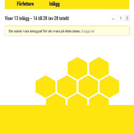
Författare
Inlägg
Visar 13 inlägg - 16 till 28 (av 28 totalt)
←
1
2
Du måste vara inloggad för att svara på detta ämne.
Logga in