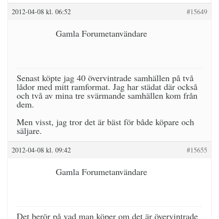
2012-04-08 kl. 06:52
#15649
Gamla Forumetanvändare
Senast köpte jag 40 övervintrade samhällen på två
lådor med mitt ramformat. Jag har städat där också
och två av mina tre svärmande samhällen kom från
dem.
Men visst, jag tror det är bäst för både köpare och
säljare.
2012-04-08 kl. 09:42
#15655
Gamla Forumetanvändare
Det berör på vad man köper om det är övervintrade