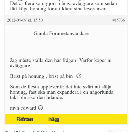
Det är flera som gjort många avläggare som sedan
fått köpa honung för att klara sina leveranser.
2012-04-09 kl. 15:50
#15736
Gamla Forumetanvändare
Jag måste ställa den här frågan! Varför köper ni
avläggare!
Brist på honung , brist på bin 😉
Som de flesta upplever är det inte svårt att sälja
honung, fast ska man expandera i en någorlunda
takt blir skörden lidande.
mvh edward 😛
Författare
Inlägg