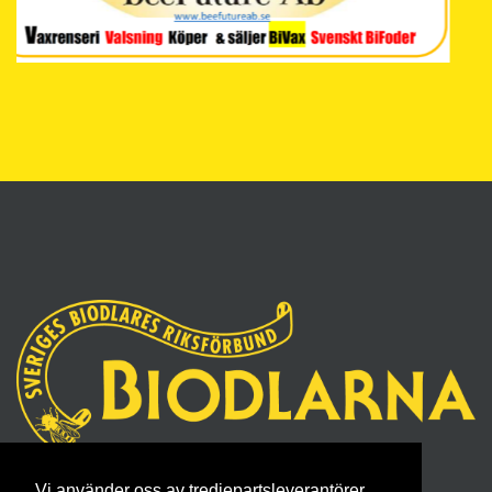
Vi använder oss av tredjepartsleverantörer