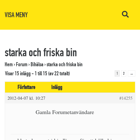
VISA MENY
starka och friska bin
Hem
›
Forum
›
Bihälsa
›
starka och friska bin
Visar 15 inlägg - 1 till 15 (av 22 totalt)
1
2
→
Författare
Inlägg
2012-04-07 kl. 10:27
#14255
Gamla Forumetanvändare