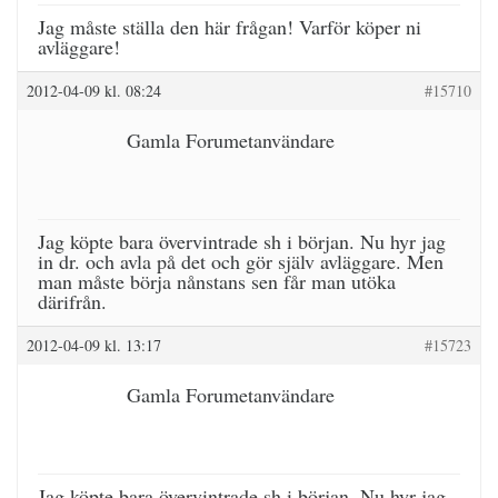
Jag måste ställa den här frågan! Varför köper ni
avläggare!
2012-04-09 kl. 08:24
#15710
Gamla Forumetanvändare
Jag köpte bara övervintrade sh i början. Nu hyr jag
in dr. och avla på det och gör själv avläggare. Men
man måste börja nånstans sen får man utöka
därifrån.
2012-04-09 kl. 13:17
#15723
Gamla Forumetanvändare
Jag köpte bara övervintrade sh i början. Nu hyr jag