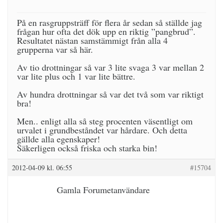
På en rasgruppsträff för flera år sedan så ställde jag
frågan hur ofta det dök upp en riktig ”pangbrud”.
Resultatet nästan samstämmigt från alla 4
grupperna var så här.
Av tio drottningar så var 3 lite svaga 3 var mellan 2
var lite plus och 1 var lite bättre.
Av hundra drottningar så var det två som var riktigt
bra!
Men.. enligt alla så steg procenten väsentligt om
urvalet i grundbeståndet var hårdare. Och detta
gällde alla egenskaper!
Säkerligen också friska och starka bin!
2012-04-09 kl. 06:55
#15704
Gamla Forumetanvändare