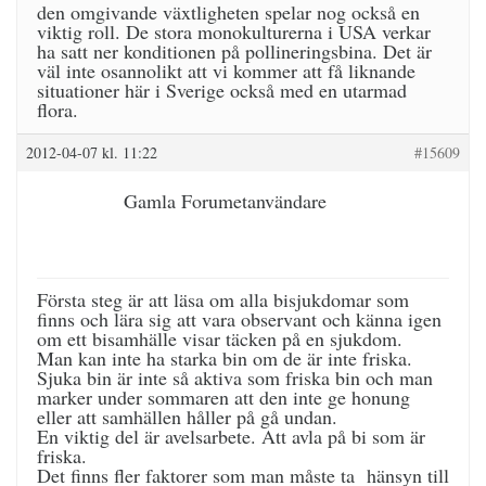
den omgivande växtligheten spelar nog också en
viktig roll. De stora monokulturerna i USA verkar
ha satt ner konditionen på pollineringsbina. Det är
väl inte osannolikt att vi kommer att få liknande
situationer här i Sverige också med en utarmad
flora.
2012-04-07 kl. 11:22
#15609
Gamla Forumetanvändare
Första steg är att läsa om alla bisjukdomar som
finns och lära sig att vara observant och känna igen
om ett bisamhälle visar täcken på en sjukdom.
Man kan inte ha starka bin om de är inte friska.
Sjuka bin är inte så aktiva som friska bin och man
marker under sommaren att den inte ge honung
eller att samhällen håller på gå undan.
En viktig del är avelsarbete. Att avla på bi som är
friska.
Det finns fler faktorer som man måste ta hänsyn till