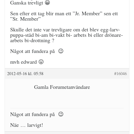
Ganska trevligt 😀
Sen efter ett tag blir man ett ”Jr. Member” sen ett
”Sr. Member”
Skulle det inte var trevligare om det blev egg-larv-
puppa-städ bi-am bi-vakt bi- arbets bi eller drönare-
arbets bi-drottning ?
Något att fundera på 😉
mvh edward 😛
2012-05-16 kl. 05:58
#16046
Gamla Forumetanvändare
Något att fundera på 😉
Näe … larvigt!