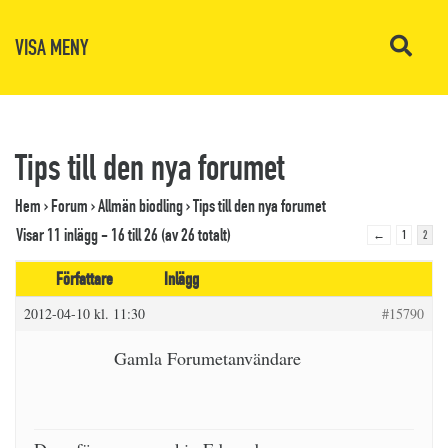
VISA MENY
Tips till den nya forumet
Hem
›
Forum
›
Allmän biodling
›
Tips till den nya forumet
Visar 11 inlägg - 16 till 26 (av 26 totalt)
←
1
2
Författare
Inlägg
2012-04-10 kl. 11:30
#15790
Gamla Forumetanvändare