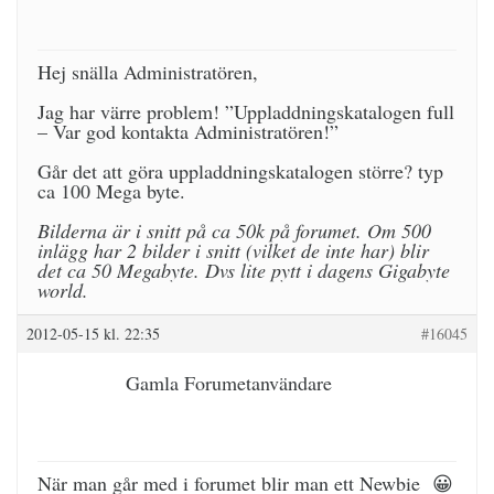
Hej snälla Administratören,
Jag har värre problem! ”Uppladdningskatalogen full
– Var god kontakta Administratören!”
Går det att göra uppladdningskatalogen större? typ
ca 100 Mega byte.
Bilderna är i snitt på ca 50k på forumet. Om 500
inlägg har 2 bilder i snitt (vilket de inte har) blir
det ca 50 Megabyte. Dvs lite pytt i dagens Gigabyte
world.
2012-05-15 kl. 22:35
#16045
Gamla Forumetanvändare
När man går med i forumet blir man ett Newbie 😀