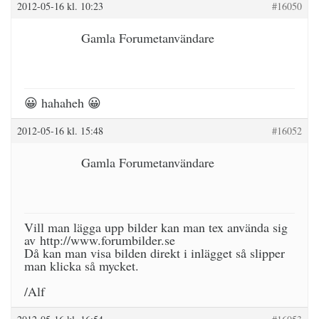
2012-05-16 kl. 10:23
#16050
Gamla Forumetanvändare
😀 hahaheh 😀
2012-05-16 kl. 15:48
#16052
Gamla Forumetanvändare
Vill man lägga upp bilder kan man tex använda sig
av http://www.forumbilder.se
Då kan man visa bilden direkt i inlägget så slipper
man klicka så mycket.
/Alf