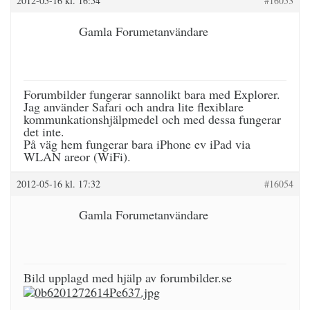
2012-05-16 kl. 16:54
#16053
Gamla Forumetanvändare
Forumbilder fungerar sannolikt bara med Explorer.
Jag använder Safari och andra lite flexiblare
kommunkationshjälpmedel och med dessa fungerar
det inte.
På väg hem fungerar bara iPhone ev iPad via
WLAN areor (WiFi).
2012-05-16 kl. 17:32
#16054
Gamla Forumetanvändare
Bild upplagd med hjälp av forumbilder.se