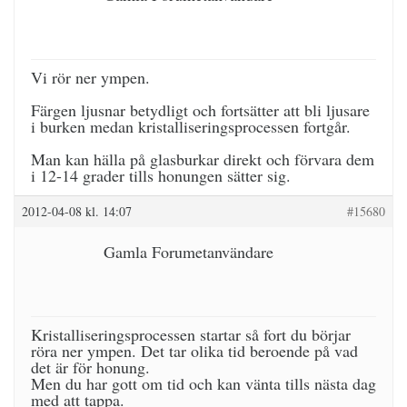
Vi rör ner ympen.
Färgen ljusnar betydligt och fortsätter att bli ljusare
i burken medan kristalliseringsprocessen fortgår.
Man kan hälla på glasburkar direkt och förvara dem
i 12-14 grader tills honungen sätter sig.
2012-04-08 kl. 14:07
#15680
Gamla Forumetanvändare
Kristalliseringsprocessen startar så fort du börjar
röra ner ympen. Det tar olika tid beroende på vad
det är för honung.
Men du har gott om tid och kan vänta tills nästa dag
med att tappa.