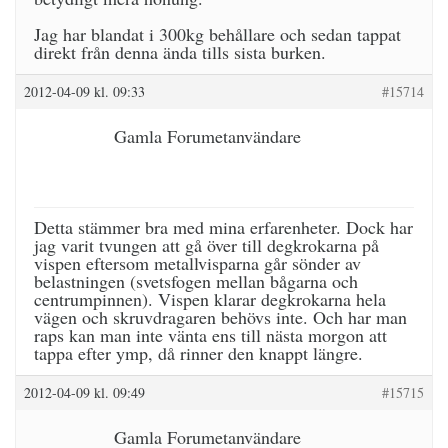
Jag har blandat i 300kg behållare och sedan tappat
direkt från denna ända tills sista burken.
2012-04-09 kl. 09:33
#15714
Gamla Forumetanvändare
Detta stämmer bra med mina erfarenheter. Dock har
jag varit tvungen att gå över till degkrokarna på
vispen eftersom metallvisparna går sönder av
belastningen (svetsfogen mellan bågarna och
centrumpinnen). Vispen klarar degkrokarna hela
vägen och skruvdragaren behövs inte. Och har man
raps kan man inte vänta ens till nästa morgon att
tappa efter ymp, då rinner den knappt längre.
2012-04-09 kl. 09:49
#15715
Gamla Forumetanvändare