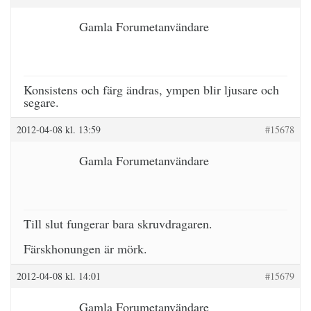
Gamla Forumetanvändare
Konsistens och färg ändras, ympen blir ljusare och
segare.
2012-04-08 kl. 13:59
#15678
Gamla Forumetanvändare
Till slut fungerar bara skruvdragaren.
Färskhonungen är mörk.
2012-04-08 kl. 14:01
#15679
Gamla Forumetanvändare