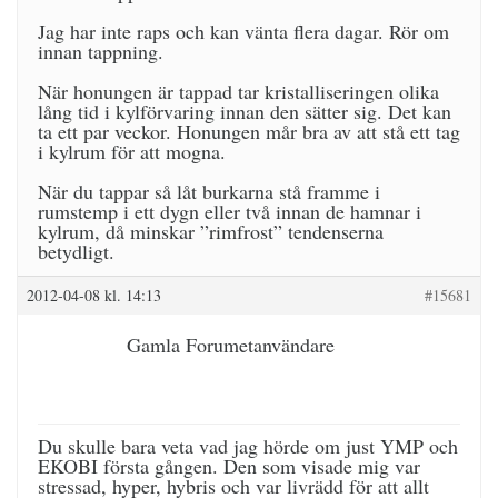
Jag har inte raps och kan vänta flera dagar. Rör om
innan tappning.
När honungen är tappad tar kristalliseringen olika
lång tid i kylförvaring innan den sätter sig. Det kan
ta ett par veckor. Honungen mår bra av att stå ett tag
i kylrum för att mogna.
När du tappar så låt burkarna stå framme i
rumstemp i ett dygn eller två innan de hamnar i
kylrum, då minskar ”rimfrost” tendenserna
betydligt.
2012-04-08 kl. 14:13
#15681
Gamla Forumetanvändare
Du skulle bara veta vad jag hörde om just YMP och
EKOBI första gången. Den som visade mig var
stressad, hyper, hybris och var livrädd för att allt