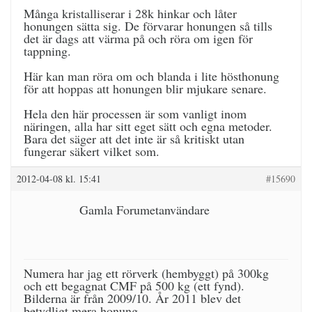
Många kristalliserar i 28k hinkar och låter
honungen sätta sig. De förvarar honungen så tills
det är dags att värma på och röra om igen för
tappning.
Här kan man röra om och blanda i lite hösthonung
för att hoppas att honungen blir mjukare senare.
Hela den här processen är som vanligt inom
näringen, alla har sitt eget sätt och egna metoder.
Bara det säger att det inte är så kritiskt utan
fungerar säkert vilket som.
2012-04-08 kl. 15:41
#15690
Gamla Forumetanvändare
Numera har jag ett rörverk (hembyggt) på 300kg
och ett begagnat CMF på 500 kg (ett fynd).
Bilderna är från 2009/10. År 2011 blev det
betydligt mera honung.