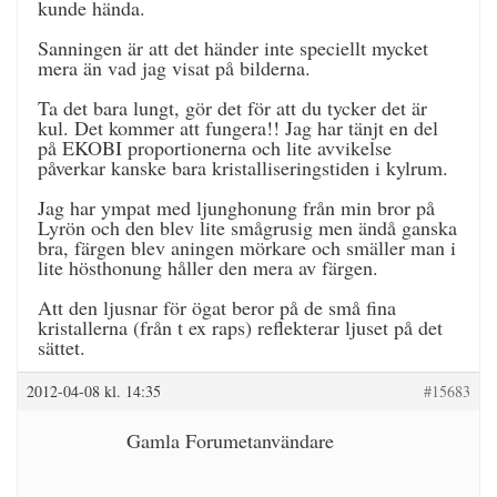
kunde hända.
Sanningen är att det händer inte speciellt mycket
mera än vad jag visat på bilderna.
Ta det bara lungt, gör det för att du tycker det är
kul. Det kommer att fungera!! Jag har tänjt en del
på EKOBI proportionerna och lite avvikelse
påverkar kanske bara kristalliseringstiden i kylrum.
Jag har ympat med ljunghonung från min bror på
Lyrön och den blev lite smågrusig men ändå ganska
bra, färgen blev aningen mörkare och smäller man i
lite hösthonung håller den mera av färgen.
Att den ljusnar för ögat beror på de små fina
kristallerna (från t ex raps) reflekterar ljuset på det
sättet.
2012-04-08 kl. 14:35
#15683
Gamla Forumetanvändare