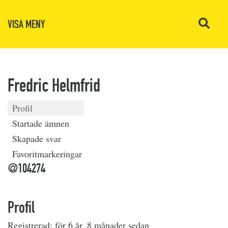
VISA MENY
Fredric Helmfrid
Profil
Startade ämnen
Skapade svar
Favoritmarkeringar
@104274
Profil
Registrerad: för 6 år, 8 månader sedan