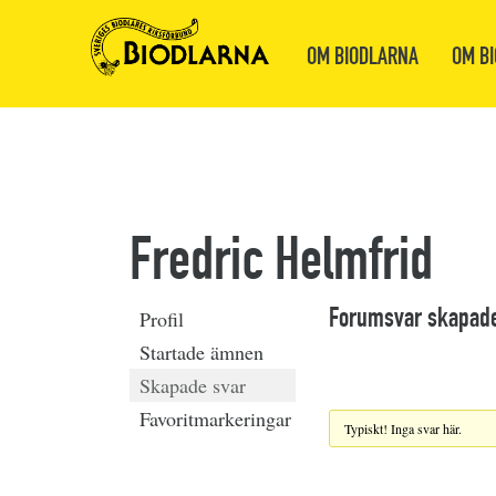
OM BIODLARNA
OM BI
Fredric Helmfrid
Forumsvar skapad
Profil
Startade ämnen
Skapade svar
Favoritmarkeringar
Typiskt! Inga svar här.