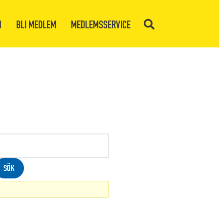
N
BLI MEDLEM
MEDLEMSSERVICE