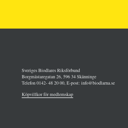
Sveriges Biodlares Riksförbund
Borgmästaregatan 26, 596 34 Skänninge
Telefon 0142- 48 20 00, E-post: info@biodlarna.se
Köpvillkor för medlemskap