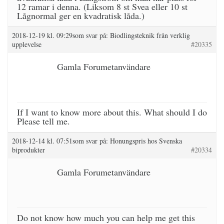
12 ramar i denna. (Liksom 8 st Svea eller 10 st
Lågnormal ger en kvadratisk låda.)
2018-12-19 kl. 09:29
som svar på:
Biodlingsteknik från verklig
upplevelse
#20335
Gamla Forumetanvändare
If I want to know more about this. What should I do
Please tell me.
2018-12-14 kl. 07:51
som svar på:
Honungspris hos Svenska
biprodukter
#20334
Gamla Forumetanvändare
Do not know how much you can help me get this