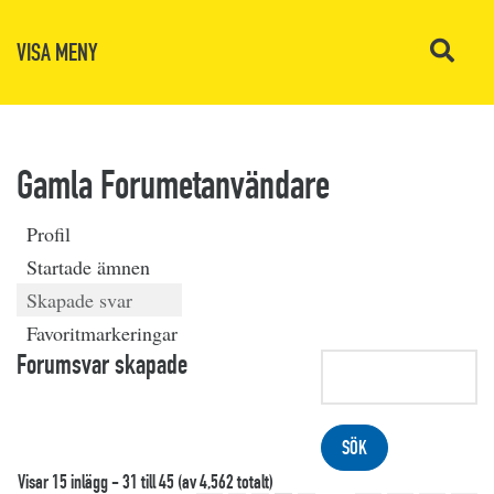
VISA MENY
Gamla Forumetanvändare
Profil
Startade ämnen
Skapade svar
Favoritmarkeringar
Forumsvar skapade
Visar 15 inlägg - 31 till 45 (av 4,562 totalt)