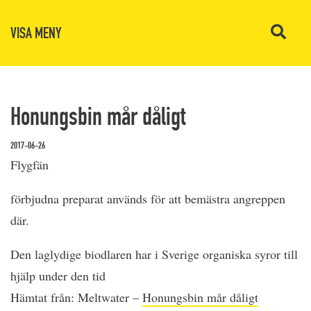
VISA MENY
Honungsbin mår dåligt
2017-06-26
Flygfän
förbjudna preparat används för att bemästra angreppen
där.
Den laglydige biodlaren har i Sverige organiska syror till
hjälp under den tid
Hämtat från: Meltwater –
Honungsbin mår dåligt