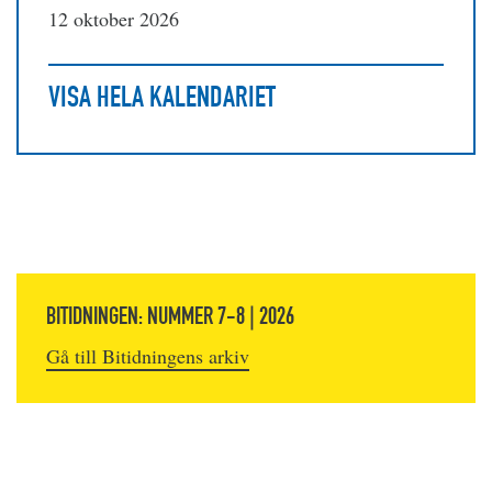
12 oktober 2026
VISA HELA KALENDARIET
BITIDNINGEN: NUMMER 7-8 | 2026
Gå till Bitidningens arkiv