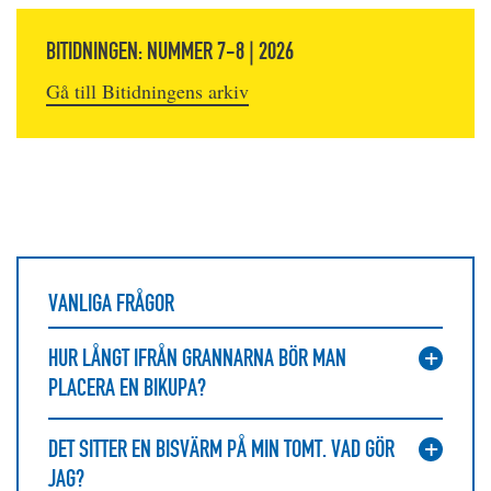
BITIDNINGEN: NUMMER 7-8 | 2026
Gå till Bitidningens arkiv
VANLIGA FRÅGOR
HUR LÅNGT IFRÅN GRANNARNA BÖR MAN
PLACERA EN BIKUPA?
DET SITTER EN BISVÄRM PÅ MIN TOMT. VAD GÖR
JAG?