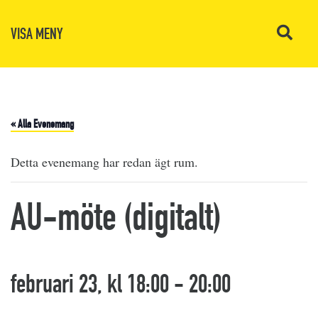
VISA MENY
« Alla Evenemang
Detta evenemang har redan ägt rum.
AU-möte (digitalt)
februari 23, kl 18:00
-
20:00