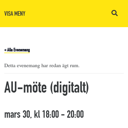
VISA MENY
« Alla Evenemang
Detta evenemang har redan ägt rum.
AU-möte (digitalt)
mars 30, kl 18:00
-
20:00