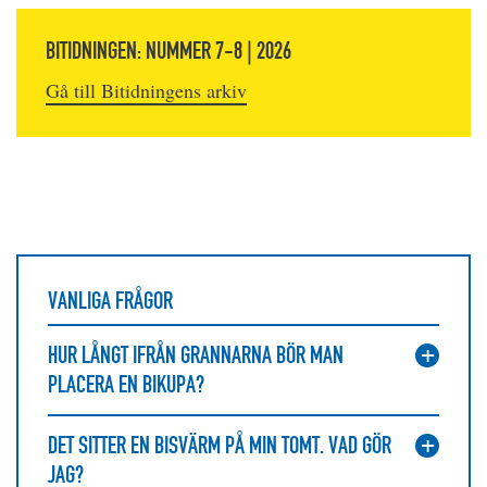
BITIDNINGEN: NUMMER 7-8 | 2026
Gå till Bitidningens arkiv
VANLIGA FRÅGOR
HUR LÅNGT IFRÅN GRANNARNA BÖR MAN
PLACERA EN BIKUPA?
DET SITTER EN BISVÄRM PÅ MIN TOMT. VAD GÖR
JAG?