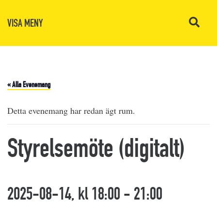
VISA MENY
« Alla Evenemang
Detta evenemang har redan ägt rum.
Styrelsemöte (digitalt)
2025-08-14, kl 18:00
-
21:00