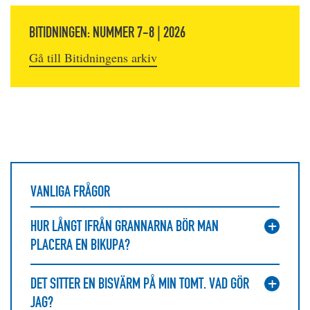
BITIDNINGEN: NUMMER 7-8 | 2026
Gå till Bitidningens arkiv
VANLIGA FRÅGOR
HUR LÅNGT IFRÅN GRANNARNA BÖR MAN
PLACERA EN BIKUPA?
DET SITTER EN BISVÄRM PÅ MIN TOMT. VAD GÖR
JAG?