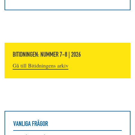
BITIDNINGEN: NUMMER 7-8 | 2026
Gå till Bitidningens arkiv
VANLIGA FRÅGOR