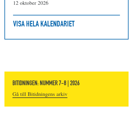
12 oktober 2026
VISA HELA KALENDARIET
BITIDNINGEN: NUMMER 7-8 | 2026
Gå till Bitidningens arkiv