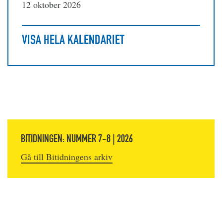
12 oktober 2026
VISA HELA KALENDARIET
BITIDNINGEN: NUMMER 7-8 | 2026
Gå till Bitidningens arkiv