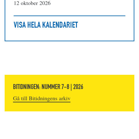
12 oktober 2026
VISA HELA KALENDARIET
BITIDNINGEN: NUMMER 7-8 | 2026
Gå till Bitidningens arkiv