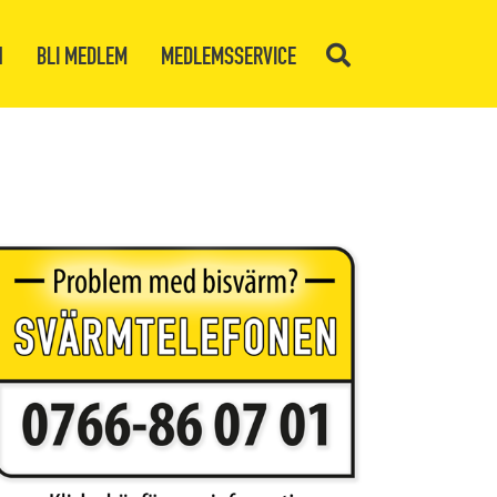
N
BLI MEDLEM
MEDLEMSSERVICE