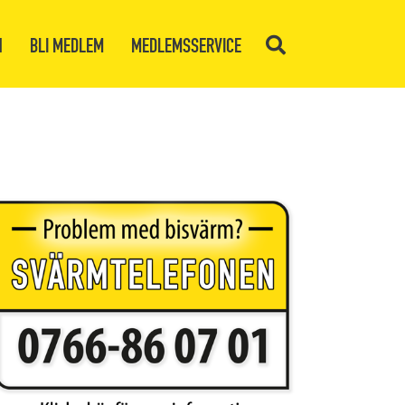
N
BLI MEDLEM
MEDLEMSSERVICE