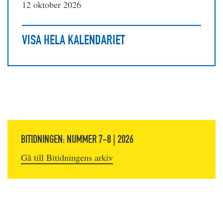
12 oktober 2026
VISA HELA KALENDARIET
BITIDNINGEN: NUMMER 7-8 | 2026
Gå till Bitidningens arkiv