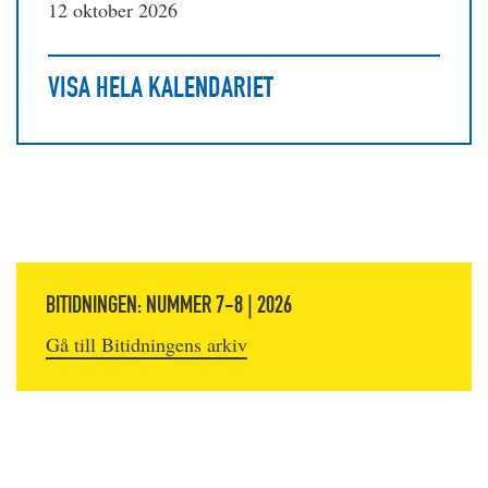
12 oktober 2026
VISA HELA KALENDARIET
BITIDNINGEN: NUMMER 7-8 | 2026
Gå till Bitidningens arkiv