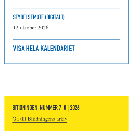
STYRELSEMÖTE (DIGITALT)
12 oktober 2026
VISA HELA KALENDARIET
BITIDNINGEN: NUMMER 7-8 | 2026
Gå till Bitidningens arkiv