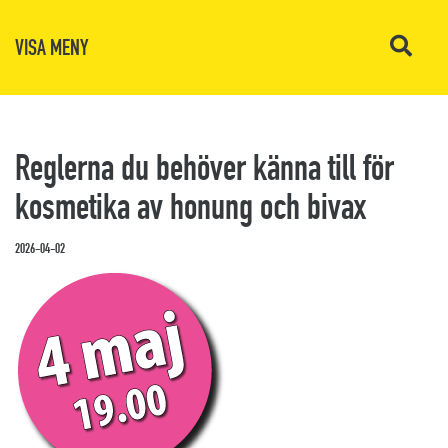
VISA MENY
Reglerna du behöver känna till för
kosmetika av honung och bivax
2026-04-02