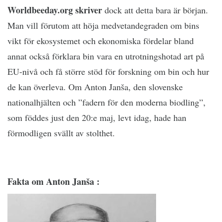
Worldbeeday.org skriver
dock att detta bara är början.
Man vill förutom att höja medvetandegraden om bins
vikt för ekosystemet och ekonomiska fördelar bland
annat också förklara bin vara en utrotningshotad art på
EU-nivå och få större stöd för forskning om bin och hur
de kan överleva. Om Anton Janša, den slovenske
nationalhjälten och ”fadern för den moderna biodling”,
som föddes just den 20:e maj, levt idag, hade han
förmodligen svällt av stolthet.
Fakta om Anton Janša :