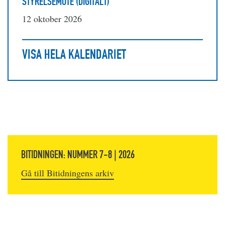
STYRELSEMÖTE (DIGITALT)
12 oktober 2026
VISA HELA KALENDARIET
BITIDNINGEN: NUMMER 7-8 | 2026
Gå till Bitidningens arkiv