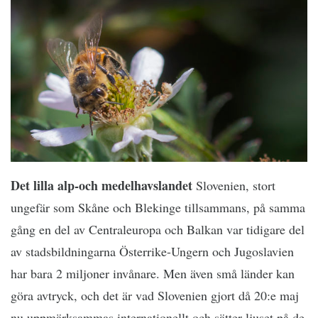
Det lilla alp-och medelhavslandet
Slovenien, stort
ungefär som Skåne och Blekinge tillsammans, på samma
gång en del av Centraleuropa och Balkan var tidigare del
av stadsbildningarna Österrike-Ungern och Jugoslavien
har bara 2 miljoner invånare. Men även små länder kan
göra avtryck, och det är vad Slovenien gjort då 20:e maj
nu uppmärksammas internationellt och sätter ljuset på de