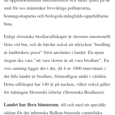
små för oss människor livsviktiga pollinerarna,
honungsskaparna och biologisk-mångfalds-uppehållarna
bina.
Enligt slovenska biodlarsällskapet är slovener emotionellt
fästa vid bin, och de hävdar också att uttrycken ”biodling
är lantbrukets poesi” först användes i landet. En nyare
slogan ska vara ”att vara sloven är att vara biodlare”. En
viss sanning ligger det i det, då 4 av 1000 innevånare i
det lilla landet är biodlare, förmodligen unikt i världen.
Detta sällskapet har 140 år på nacken, vilket också gäller
för tidningen Slovenski čebelar (Slovenska Biodlaren).
Landet har flera bimuseum
, till och med ett specifikt
sådant för det inhemska Balkan-baserade carnioliska