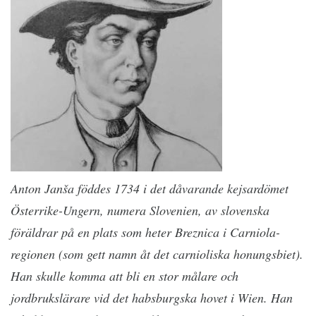
Anton Janša föddes 1734 i det dåvarande kejsardömet
Österrike-Ungern, numera Slovenien, av slovenska
föräldrar på en plats som heter Breznica i Carniola-
regionen (som gett namn åt det carnioliska honungsbiet).
Han skulle komma att bli en stor målare och
jordbrukslärare vid det habsburgska hovet i Wien. Han