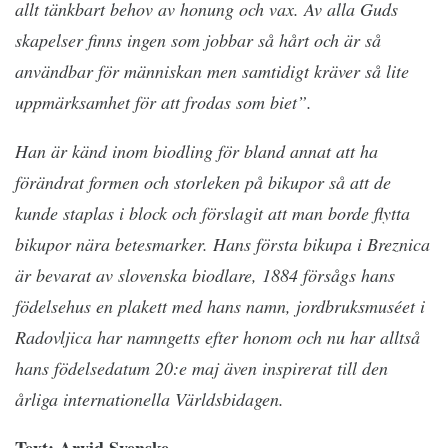
allt tänkbart behov av honung och vax. Av alla Guds
skapelser finns ingen som jobbar så hårt och är så
användbar för människan men samtidigt kräver så lite
uppmärksamhet för att frodas som biet”.
Han är känd inom biodling för bland annat att ha
förändrat formen och storleken på bikupor så att de
kunde staplas i block och förslagit att man borde flytta
bikupor nära betesmarker. Hans första bikupa i Breznica
är bevarat av slovenska biodlare, 1884 försågs hans
födelsehus en plakett med hans namn, jordbruksmuséet i
Radovljica har namngetts efter honom och nu har alltså
hans födelsedatum 20:e maj även inspirerat till den
årliga internationella Världsbidagen.