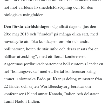
hot mot världens livsmedelsförsörjning och för den
biologiska mångfalden.
Den första världsbidagen
såg alltså dagens ljus den
20:e maj 2018 och ”firades” på många olika sätt, med
huvudsyfte att ”öka kunskapen om bin och andra
pollinatörer, hoten de står inför och deras insats för en
hållbar utveckling”, med ett flertal konferenser.
Argentinas jordbruksdepartement höll runtom i landet en
hel ”honungsvecka” med ett flertal konferenser kring
ämnet, i slovenska Brdo pri Kranju deltog ministrar från
22 länder och sajten Worldbeeday.org berättar om
konferenser i bland annat Kanada, Italien och delstaten
Tamil Nadu i Indien.