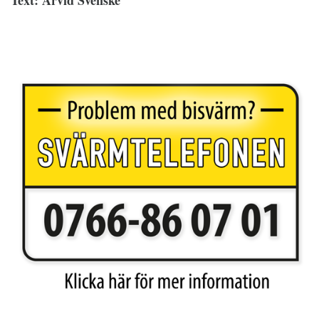
Text: Arvid Svenske