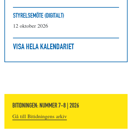
STYRELSEMÖTE (DIGITALT)
12 oktober 2026
VISA HELA KALENDARIET
BITIDNINGEN: NUMMER 7-8 | 2026
Gå till Bitidningens arkiv