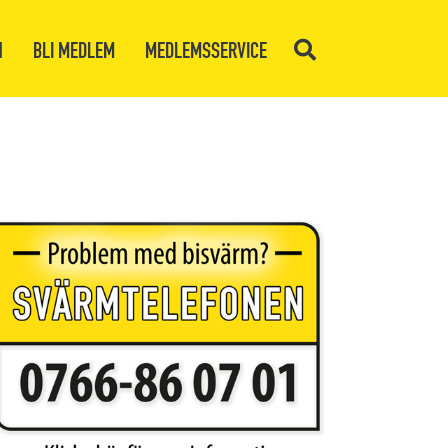
N
BLI MEDLEM
MEDLEMSSERVICE