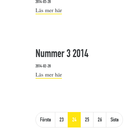
2014-03-28
Läs mer här
Nummer 3 2014
2014-02-28
Läs mer här
Första
23
24
25
26
Sista