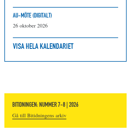
AU-MÖTE (DIGITALT)
26 oktober 2026
VISA HELA KALENDARIET
BITIDNINGEN: NUMMER 7-8 | 2026
Gå till Bitidningens arkiv