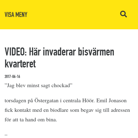
VISA MENY
VIDEO: Här invaderar bisvärmen
kvarteret
2017-06-16
”Jag blev minst sagt chockad”
torsdagen på Östergatan i centrala Höör. Emil Jonason
fick kontakt med en biodlare som begav sig till adressen
för att ta hand om bina.
–