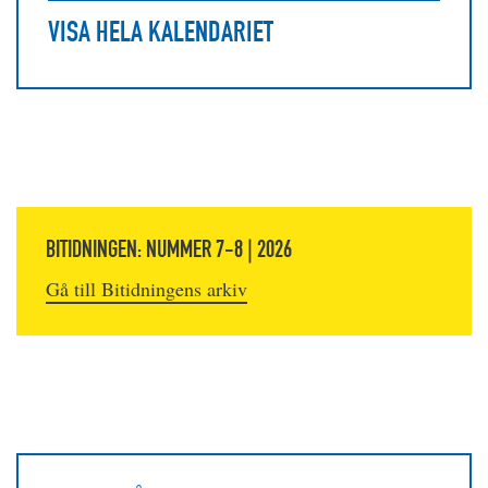
VISA HELA KALENDARIET
BITIDNINGEN: NUMMER 7-8 | 2026
Gå till Bitidningens arkiv