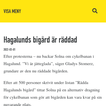
VISA MENY
Hagalunds bigård är räddad
2022-03-01
Efter protesterna – nu backar Solna om cykelbanan i
Hagalund. ”Vi är jätteglada”, säger Gladys Stomerz,
grundare av den nu räddade bigården.
Efter att 500 personer skrivit under listan ”Rädda
Hagalunds bigård” tittar Solna på en alternativ dragning
för cykelbanan som gör att bigården kan vara kvar på sin
nuvarande plats.