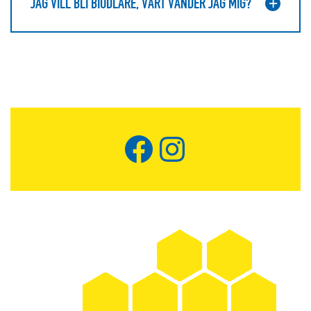
JAG VILL BLI BIODLARE, VART VÄNDER JAG MIG?
Facebook
Instagram