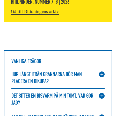
BITIDNINGEN: NUMMER 7-8 | 2026
Gå till Bitidningens arkiv
VANLIGA FRÅGOR
HUR LÅNGT IFRÅN GRANNARNA BÖR MAN
PLACERA EN BIKUPA?
DET SITTER EN BISVÄRM PÅ MIN TOMT. VAD GÖR
JAG?