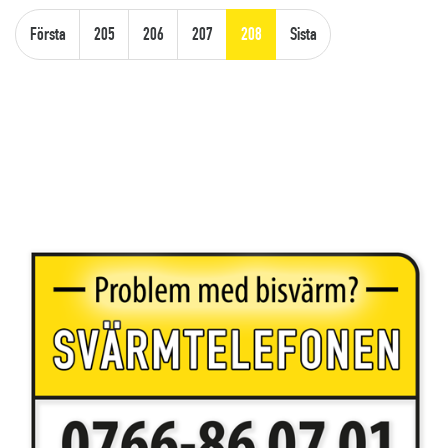
Första
205
206
207
208
Sista