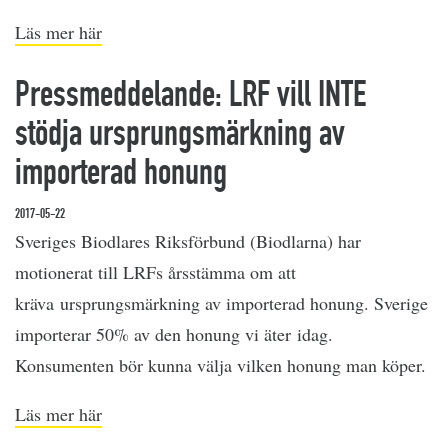
Läs mer här
Pressmeddelande: LRF vill INTE
stödja ursprungsmärkning av
importerad honung
2017-05-22
Sveriges Biodlares Riksförbund (Biodlarna) har
motionerat till LRFs årsstämma om att
kräva ursprungsmärkning av importerad honung. Sverige
importerar 50% av den honung vi äter idag.
Konsumenten bör kunna välja vilken honung man köper.
Läs mer här