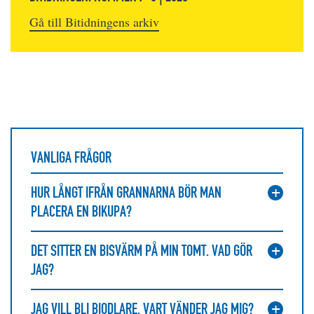
Gå till Bitidningens arkiv
VANLIGA FRÅGOR
HUR LÅNGT IFRÅN GRANNARNA BÖR MAN
PLACERA EN BIKUPA?
DET SITTER EN BISVÄRM PÅ MIN TOMT. VAD GÖR
JAG?
JAG VILL BLI BIODLARE, VART VÄNDER JAG MIG?