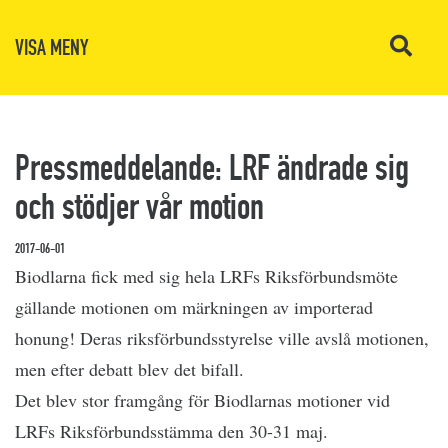
VISA MENY
Pressmeddelande: LRF ändrade sig
och stödjer vår motion
2017-06-01
Biodlarna fick med sig hela LRFs Riksförbundsmöte
gällande motionen om märkningen av importerad
honung! Deras riksförbundsstyrelse ville avslå motionen,
men efter debatt blev det bifall.
Det blev stor framgång för Biodlarnas motioner vid
LRFs Riksförbundsstämma den 30-31 maj.