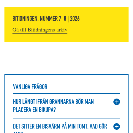
BITIDNINGEN: NUMMER 7-8 | 2026
Gå till Bitidningens arkiv
VANLIGA FRÅGOR
HUR LÅNGT IFRÅN GRANNARNA BÖR MAN
PLACERA EN BIKUPA?
DET SITTER EN BISVÄRM PÅ MIN TOMT. VAD GÖR