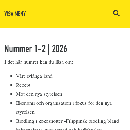
VISA MENY
Nummer 1-2 | 2026
I det här numret kan du läsa om:
Vårt avlånga land
Recept
Möt den nya styrelsen
Ekonomi och organisation i fokus för den nya
styrelsen
Biodling i kokosnötter -Filippinsk biodling bland
kokospalmer, mangoträd och kaffebuskar