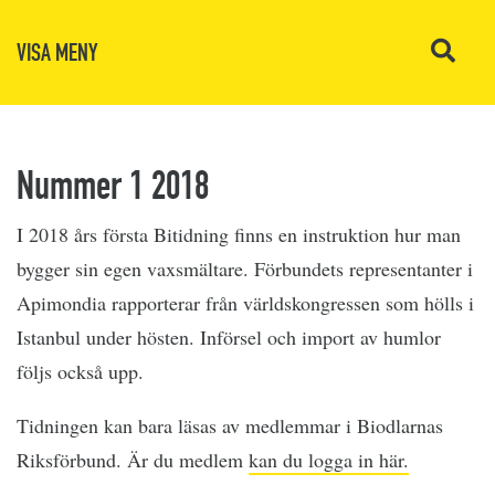
VISA MENY
Nummer 1 2018
I 2018 års första Bitidning finns en instruktion hur man
bygger sin egen vaxsmältare. Förbundets representanter i
Apimondia rapporterar från världskongressen som hölls i
Istanbul under hösten. Införsel och import av humlor
följs också upp.
Tidningen kan bara läsas av medlemmar i Biodlarnas
Riksförbund. Är du medlem
kan du logga in här.