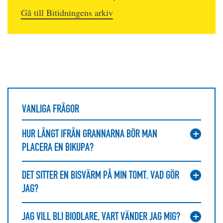
Gå till Bitidningens arkiv
VANLIGA FRÅGOR
HUR LÅNGT IFRÅN GRANNARNA BÖR MAN
PLACERA EN BIKUPA?
DET SITTER EN BISVÄRM PÅ MIN TOMT. VAD GÖR
JAG?
JAG VILL BLI BIODLARE, VART VÄNDER JAG MIG?