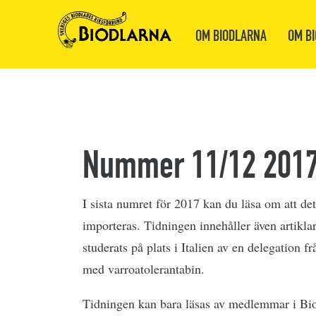
OM BIODLARNA
OM BI
Nummer 11/12 201
I sista numret för 2017 kan du läsa om att de
importeras. Tidningen innehåller även artikl
studerats på plats i Italien av en delegation f
med varroatolerantabin.
Tidningen kan bara läsas av medlemmar i Bi