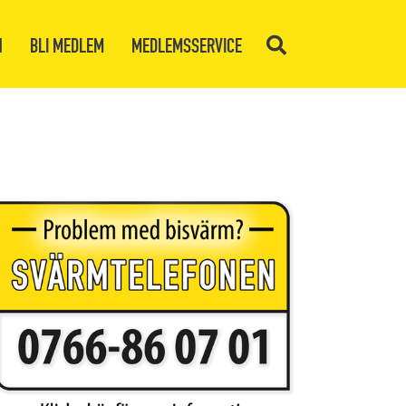
N
BLI MEDLEM
MEDLEMSSERVICE