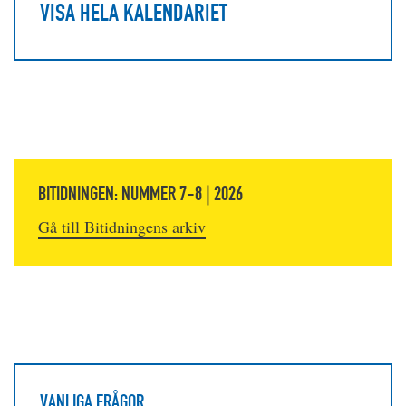
VISA HELA KALENDARIET
BITIDNINGEN: NUMMER 7-8 | 2026
Gå till Bitidningens arkiv
VANLIGA FRÅGOR