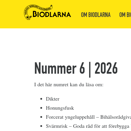
OM BIODLARNA
OM BI
Nummer 6 | 2026
I det här numret kan du läsa om:
Dikter
Honungsfusk
Forcerat yngeluppehåll – Bihälsorådgiv
Svärmrisk – Goda råd för att förebygga 