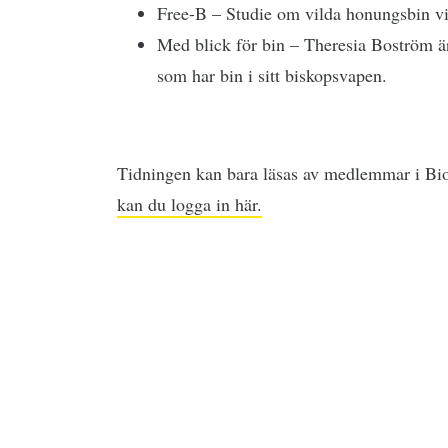
Free-B – Studie om vilda honungsbin vil
Med blick för bin – Theresia Boström är
som har bin i sitt biskopsvapen.
Tidningen kan bara läsas av medlemmar i Bi
kan du logga in här.