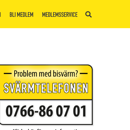
N
BLI MEDLEM
MEDLEMSSERVICE