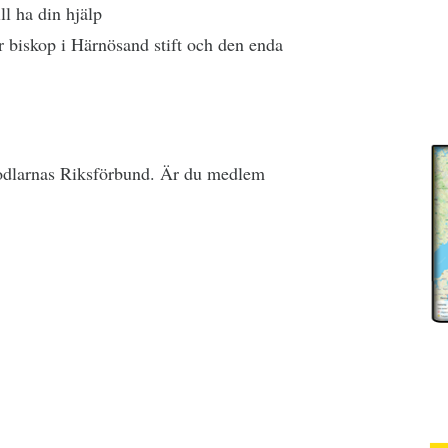
l ha din hjälp
 biskop i Härnösand stift och den enda
odlarnas Riksförbund. Är du medlem