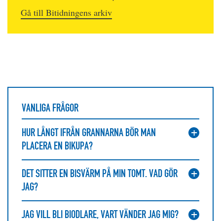
Gå till Bitidningens arkiv
VANLIGA FRÅGOR
HUR LÅNGT IFRÅN GRANNARNA BÖR MAN
PLACERA EN BIKUPA?
DET SITTER EN BISVÄRM PÅ MIN TOMT. VAD GÖR
JAG?
JAG VILL BLI BIODLARE, VART VÄNDER JAG MIG?