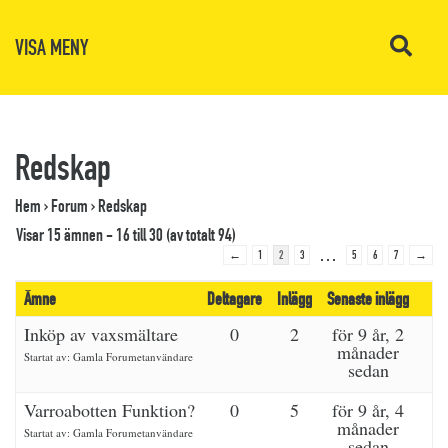
VISA MENY
Redskap
Hem
›
Forum
›
Redskap
Visar 15 ämnen - 16 till 30 (av totalt 94)
…
←
1
2
3
5
6
7
→
Ämne
Deltagare
Inlägg
Senaste inlägg
Inköp av vaxsmältare
0
2
för 9 år, 2
månader
Startat av:
Gamla Forumetanvändare
sedan
Varroabotten Funktion?
0
5
för 9 år, 4
månader
Startat av:
Gamla Forumetanvändare
sedan