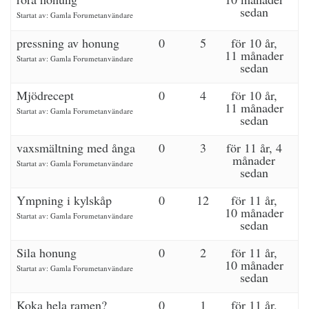
sedan
Startat av:
Gamla Forumetanvändare
pressning av honung
0
5
för 10 år,
11 månader
Startat av:
Gamla Forumetanvändare
sedan
Mjödrecept
0
4
för 10 år,
11 månader
Startat av:
Gamla Forumetanvändare
sedan
vaxsmältning med ånga
0
3
för 11 år, 4
månader
Startat av:
Gamla Forumetanvändare
sedan
Ympning i kylskåp
0
12
för 11 år,
10 månader
Startat av:
Gamla Forumetanvändare
sedan
Sila honung
0
2
för 11 år,
10 månader
Startat av:
Gamla Forumetanvändare
sedan
Koka hela ramen?
0
1
för 11 år,