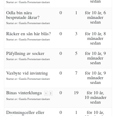
sedan
Startat av:
Gamla Forumetanvändare
Odla bin nära
0
1
för 10 år, 6
besprutade åkrar?
månader
sedan
Startat av:
Gamla Forumetanvändare
Räcker en sån här blås?
0
3
för 10 år, 8
månader
Startat av:
Gamla Forumetanvändare
sedan
Påfyllning av socker
0
5
för 10 år, 9
månader
Startat av:
Gamla Forumetanvändare
sedan
Vaxbyte vid invintring
0
7
för 10 år, 9
månader
Startat av:
Gamla Forumetanvändare
sedan
Binas vinterklunga
0
19
för 10 år,
1
2
10 månader
Startat av:
Gamla Forumetanvändare
sedan
Drottningceller eller
0
1
för 10 år,