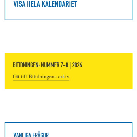
VISA HELA KALENDARIET
BITIDNINGEN: NUMMER 7-8 | 2026
Gå till Bitidningens arkiv
VANLIGA FRÅGOR