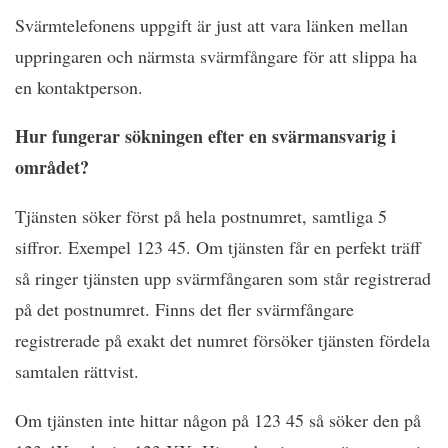
Svärmtelefonens uppgift är just att vara länken mellan
uppringaren och närmsta svärmfångare för att slippa ha
en kontaktperson.
Hur fungerar sökningen efter en svärmansvarig i
området?
Tjänsten söker först på hela postnumret, samtliga 5
siffror. Exempel 123 45. Om tjänsten får en perfekt träff
så ringer tjänsten upp svärmfångaren som står registrerad
på det postnumret. Finns det fler svärmfångare
registrerade på exakt det numret försöker tjänsten fördela
samtalen rättvist.
Om tjänsten inte hittar någon på 123 45 så söker den på