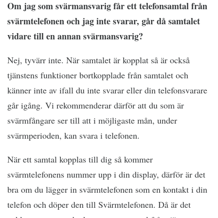
Om jag som svärmansvarig får ett telefonsamtal från
svärmtelefonen och jag inte svarar, går då samtalet
vidare till en annan svärmansvarig?
Nej, tyvärr inte. När samtalet är kopplat så är också
tjänstens funktioner bortkopplade från samtalet och
känner inte av ifall du inte svarar eller din telefonsvarare
går igång. Vi rekommenderar därför att du som är
svärmfångare ser till att i möjligaste mån, under
svärmperioden, kan svara i telefonen.
När ett samtal kopplas till dig så kommer
svärmtelefonens nummer upp i din display, därför är det
bra om du lägger in svärmtelefonen som en kontakt i din
telefon och döper den till Svärmtelefonen. Då är det