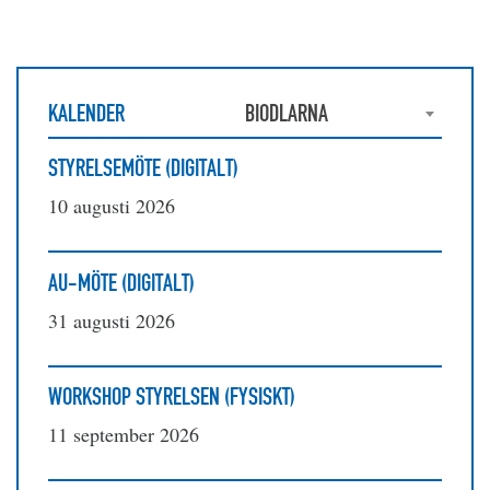
KALENDER
BIODLARNA
STYRELSEMÖTE (DIGITALT)
10 augusti 2026
AU-MÖTE (DIGITALT)
31 augusti 2026
WORKSHOP STYRELSEN (FYSISKT)
11 september 2026