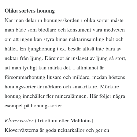
Olika sorters honung
När man delar in honungsskörden i olika sorter måste
man både som biodlare och konsument vara medveten
om att ingen kan styra binas nektarinsamling helt och
hållet. En ljunghonung t.ex. består alltså inte bara av
nektar från ljung. Däremot är inslaget av ljung så stort,
att man tydligt kan märka det. I allmänhet är
försommarhonung ljusare och mildare, medan höstens
honungssorter är mörkare och smakrikare. Mörkare
honung innehåller fler mineralämnen. Här följer några
exempel på honungssorter.
Klöverväxter
(Trifolium eller Melilotus)
Klöverväxterna är goda nektarkällor och ger en