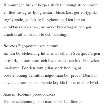
Blomningen brukar börja i skiftet juli/augusti och även
en litet inslag av ljungnektar i binas kost ger en typiskt
segflytande, geléaktig ljunghonung. Den har en
karaktärisktisk smak, är mörkt bronsfärgad och går
utmärkt att använda i te och bakning.
Bovete
(Fagopyrum esculentum)
En ren bovetehonung hittar man sällan i Sverige. Färgen
är mörk, nästan svart och både smak och lukt är mycket
markanta. För den som gillar stark honung är
bovetehonung definitivt något man bör pröva! Den kan
användas som en spännande krydda i bl.a. te eller bröd.
Akacia
(Robinia pseudoacacia)
Den akaciahonung som man köper i affären är