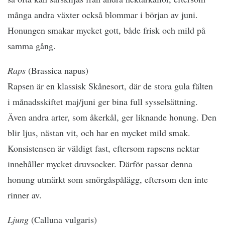
många andra växter också blommar i början av juni.
Honungen smakar mycket gott, både frisk och mild på
samma gång.
Raps
(Brassica napus)
Rapsen är en klassisk Skånesort, där de stora gula fälten
i månadsskiftet maj/juni ger bina full sysselsättning.
Även andra arter, som åkerkål, ger liknande honung. Den
blir ljus, nästan vit, och har en mycket mild smak.
Konsistensen är väldigt fast, eftersom rapsens nektar
innehåller mycket druvsocker. Därför passar denna
honung utmärkt som smörgåspålägg, eftersom den inte
rinner av.
Ljung
(Calluna vulgaris)