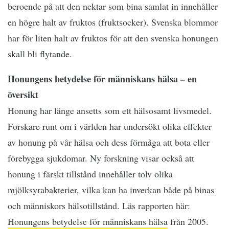
beroende på att den nektar som bina samlat in innehåller
en högre halt av fruktos (fruktsocker). Svenska blommor
har för liten halt av fruktos för att den svenska honungen
skall bli flytande.
Honungens betydelse för människans hälsa – en
översikt
Honung har länge ansetts som ett hälsosamt livsmedel.
Forskare runt om i världen har undersökt olika effekter
av honung på vår hälsa och dess förmåga att bota eller
förebygga sjukdomar. Ny forskning visar också att
honung i färskt tillstånd innehåller tolv olika
mjölksyrabakterier, vilka kan ha inverkan både på binas
och människors hälsotillstånd. Läs rapporten här:
Honungens betydelse för människans hälsa
från 2005.