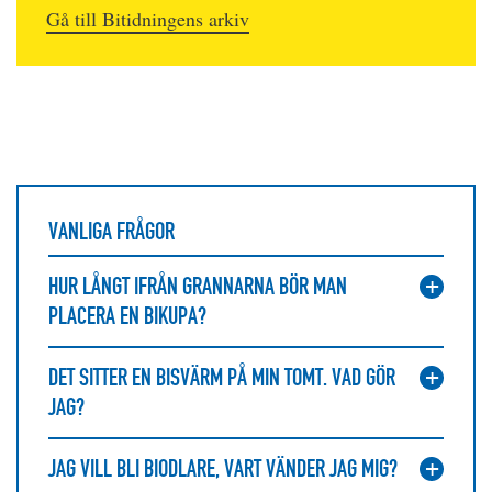
Gå till Bitidningens arkiv
VANLIGA FRÅGOR
HUR LÅNGT IFRÅN GRANNARNA BÖR MAN
PLACERA EN BIKUPA?
DET SITTER EN BISVÄRM PÅ MIN TOMT. VAD GÖR
JAG?
JAG VILL BLI BIODLARE, VART VÄNDER JAG MIG?