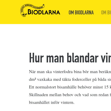
OM BIODLARNA
OM BI
Hur man blandar vi
När man ska vinterfodra bina bör man beräkn
dm² vaxkaka med täkta foderceller på båda si
Ett normalstort bisamhälle behöver minst 15 ki
Skillnaden mellan behov och vad som redan 
bisamhället inför vintern.