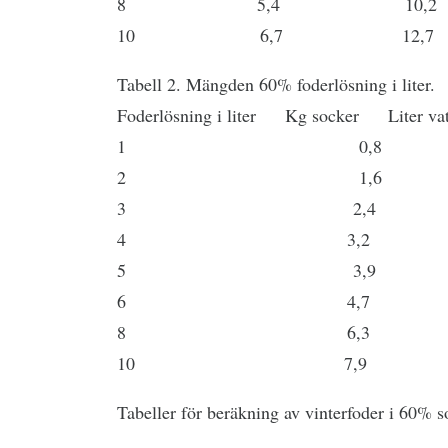
8 5,4 10,2
10 6,7 12,7
Tabell 2. Mängden 60% foderlösning i liter.
Foderlösning i liter Kg socker Liter vat
1 0,8 0
2 1,6 1
3 2,4 1
4 3,2 2
5 3,9 2
6 4,7 3
8 6,3 4
10 7,9 5
Tabeller för beräkning av vinterfoder i 60% s