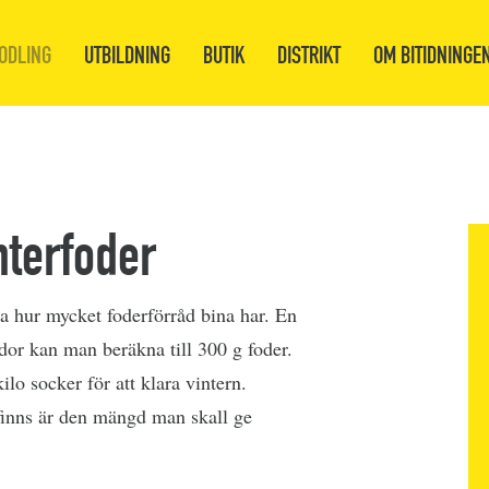
ODLING
UTBILDNING
BUTIK
DISTRIKT
OM BITIDNINGE
nterfoder
a hur mycket foderförråd bina har. En
dor kan man beräkna till 300 g foder.
lo socker för att klara vintern.
finns är den mängd man skall ge